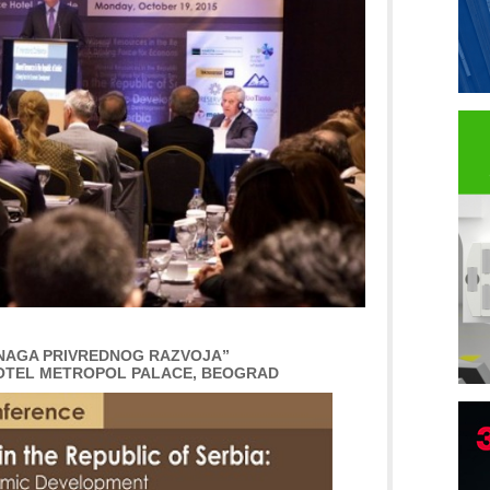
NAGA PRIVREDNOG RAZVOJA”
 HOTEL METROPOL PALACE, BEOGRAD
P