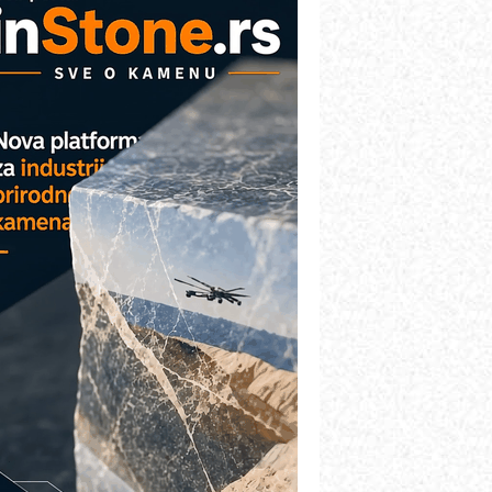
VOKS Maintenance Management