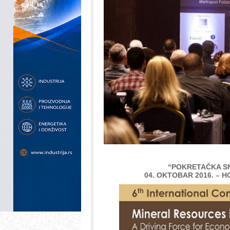
“POKRETAČKA S
04. OKTOBAR 2016. –