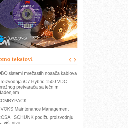
istema
rajna oznaka kao dugoročna korist
ezbednost na prvom mestu!
B BLUMENAUER - više od 40 godina
overenja u industriji
RMQ-TITAN ADVANCED INDICATOR
 Pametna signalizacija za efikasnije
pravljanje mašinama
omo tekstovi
itutoyo Crysta-Apex V PLUS: Nova
ra CNC merenja
BO sistemi mrežastih nosača kablova
roizvodnja iC7 Hybrid 1500 VDC
režnog pretvarača sa tečnim
lađenjem
COMBYPACK
VOKS Maintenance Management
OSA i SCHUNK podižu proizvodnju
a viši nivo