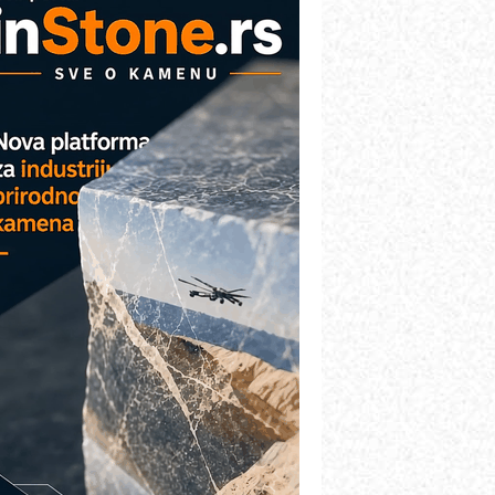
VOKS Maintenance Management