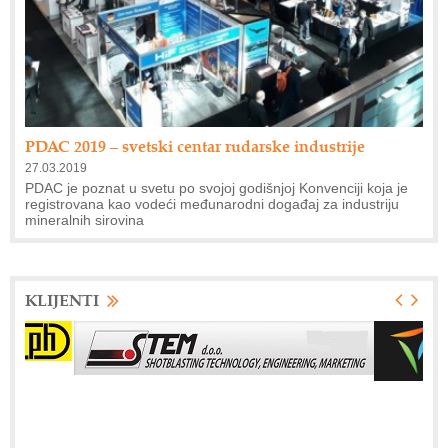
PDAC 2019 – svetski centar rudarske industrije
27.03.2019
PDAC je poznat u svetu po svojoj godišnjoj Konvenciji koja je
registrovana kao vodeći međunarodni događaj za industriju
mineralnih sirovina
KLIJENTI