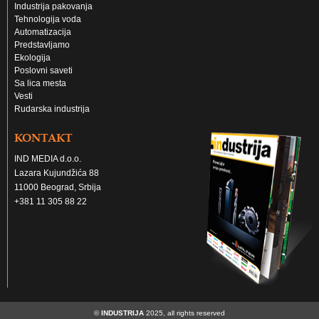
Metalna industrija
Industrija pakovanja
Tehnologija voda
Automatizacija
Predstavljamo
Ekologija
Poslovni saveti
Sa lica mesta
Vesti
Rudarska industrija
KONTAKT
IND MEDIA d.o.o.
Lazara Kujundžića 88
11000 Beograd, Srbija
+381 11 305 88 22