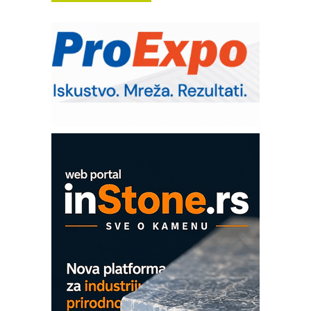
poverenja u industriji
RMQ-TITAN ADVANCED INDICATOR
– Pametna signalizacija za efikasnije
upravljanje mašinama
Sigurnije ispitivanje transformatora u
solarnim elektranama i vetroparkovima
Pranje točkova na gradilištu- standard
modernog i odgovornog građenja
Proizvodnja iC7 Hybrid 1500 VDC
mrežnog pretvarača sa tečnim
hlađenjem
COMBYPACK
EVOKS Maintenance Management
ROSA i SCHUNK podižu proizvodnju
na viši nivo
Detekcija različitih oblika