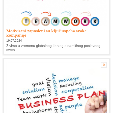
Motivisani zaposleni su ključ uspeha svake
kompanije
19.07.2024
Živimo u vremenu globalnog i brzog dinamičnog poslovnog
sveta
0