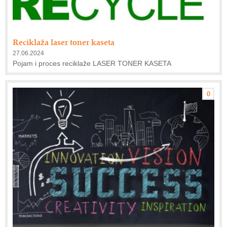
Reciklaža laser toner kaseta
27.06.2024
Pojam i proces reciklaže LASER TONER KASETA
0