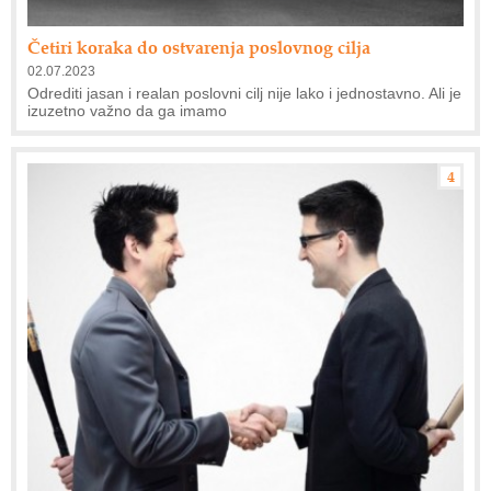
Četiri koraka do ostvarenja poslovnog cilja
02.07.2023
Odrediti jasan i realan poslovni cilj nije lako i jednostavno. Ali je
izuzetno važno da ga imamo
4