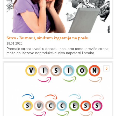
Stres - Burnout, sindrom izgaranja na poslu
18.01.2025
Premalo stresa uvodi u dosadu, nasuprot tome, previše stresa
može da izazove neproduktivni nivo napetosti i straha
0