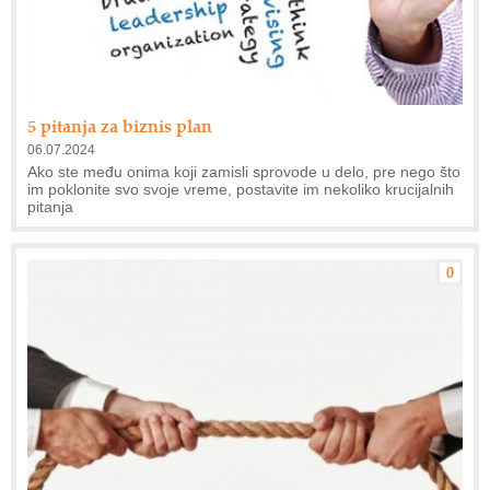
5 pitanja za biznis plan
06.07.2024
Ako ste među onima koji zamisli sprovode u delo, pre nego što
im poklonite svo svoje vreme, postavite im nekoliko krucijalnih
pitanja
0