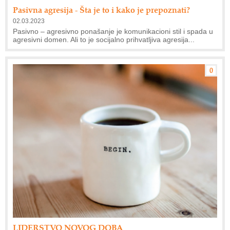
Pasivna agresija - Šta je to i kako je prepoznati?
02.03.2023
Pasivno – agresivno ponašanje je komunikacioni stil i spada u
agresivni domen. Ali to je socijalno prihvatljiva agresija...
0
LIDERSTVO NOVOG DOBA