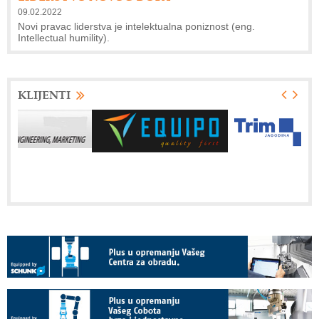
09.02.2022
Novi pravac liderstva je intelektualna poniznost (eng.
Intellectual humility).
KLIJENTI