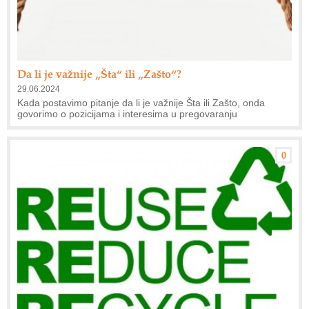
Da li je važnije „Šta“ ili „Zašto“?
29.06.2024
Kada postavimo pitanje da li je važnije Šta ili Zašto, onda
govorimo o pozicijama i interesima u pregovaranju
0