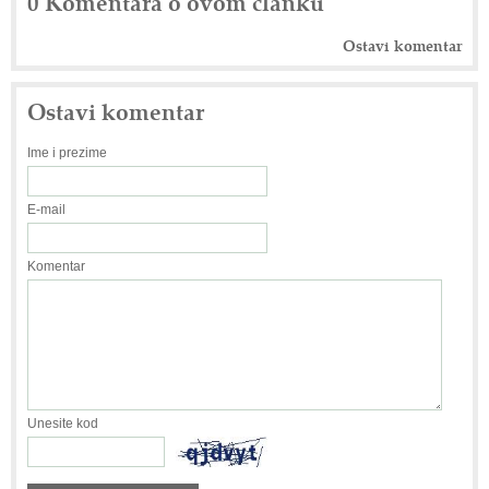
0 Komentara o ovom članku
Ostavi komentar
Ostavi komentar
Ime i prezime
E-mail
Komentar
Unesite kod