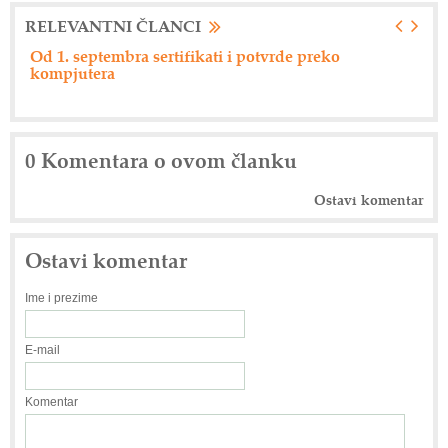
RELEVANTNI ČLANCI
Od 1. septembra sertifikati i potvrde preko
Ne
kompjutera
0 Komentara o ovom članku
Ostavi komentar
Ostavi komentar
Ime i prezime
E-mail
Komentar