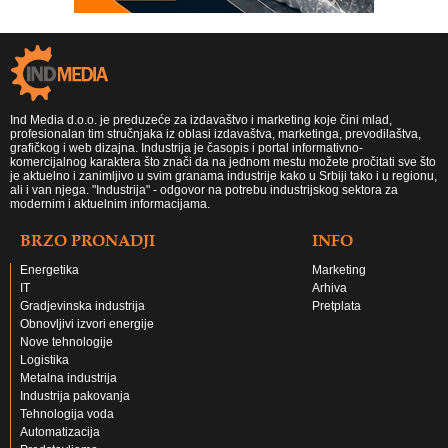
Ind Media d.o.o. je preduzeće za izdavaštvo i marketing koje čini mlad,
profesionalan tim stručnjaka iz oblasi izdavaštva, marketinga, prevodilaštva,
grafičkog i web dizajna. Industrija je časopis i portal informativno-
komercijalnog karaktera što znači da na jednom mestu možete pročitati sve što
je aktuelno i zanimljivo u svim granama industrije kako u Srbiji tako i u regionu,
ali i van njega. "Industrija" - odgovor na potrebu industrijskog sektora za
modernim i aktuelnim informacijama.
BRZO PRONADJI
INFO
Energetika
Marketing
IT
Arhiva
Gradjevinska industrija
Pretplata
Obnovljivi izvori energije
Nove tehnologije
Logistika
Metalna industrija
Industrija pakovanja
Tehnologija voda
Automatizacija