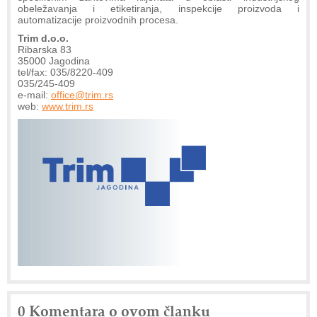
obeležavanja i etiketiranja, inspekcije proizvoda i
automatizacije proizvodnih procesa.
Trim d.o.o.
Ribarska 83
35000 Jagodina
tel/fax: 035/8220-409
035/245-409
e-mail:
office@trim.rs
web:
www.trim.rs
0 Komentara o ovom članku