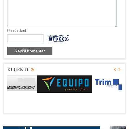
Unesite kod
KLIJENTI