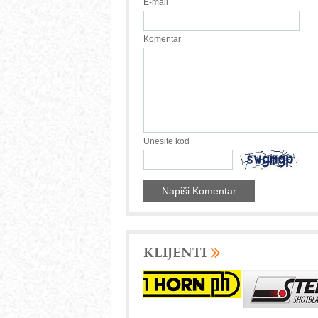
E-mail
Komentar
Unesite kod
KLIJENTI