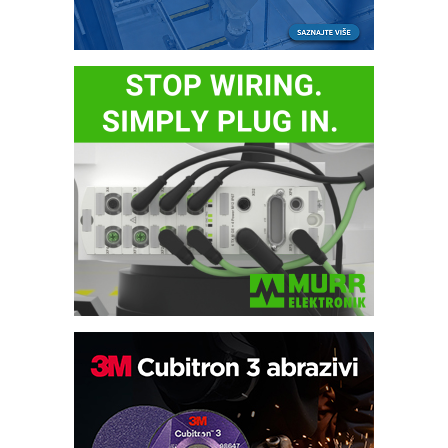
Automatizacija pakovanja · Display
(Shelf-Ready) omotnice