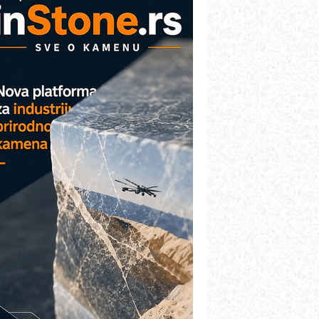
VOKS Maintenance Management