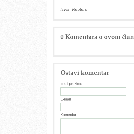
Izvor: Reuters
0 Komentara o ovom čla
Ostavi komentar
Ime i prezime
E-mail
Komentar