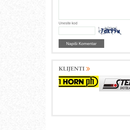
Unesite kod
KLIJENTI