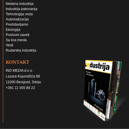
Metalna industrija
Industrija pakovanja
Tehnologija voda
Automatizacija
Predstavljamo
Ekologija
Poslovni saveti
Sa lica mesta
Vesti
Rudarska industrija
KONTAKT
IND MEDIA d.o.o.
Lazara Kujundžića 88
11000 Beograd, Srbija
+381 11 305 88 22