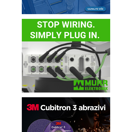
Trajna oznaka kao dugoročna korist
Bezbednost na prvom mestu!