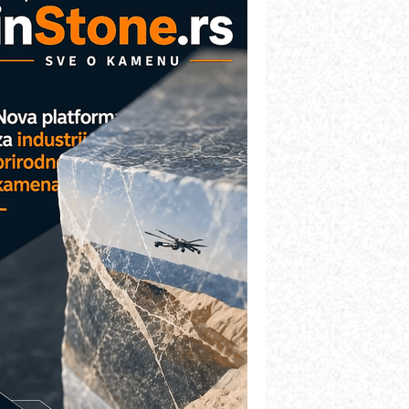
VOKS Maintenance Management