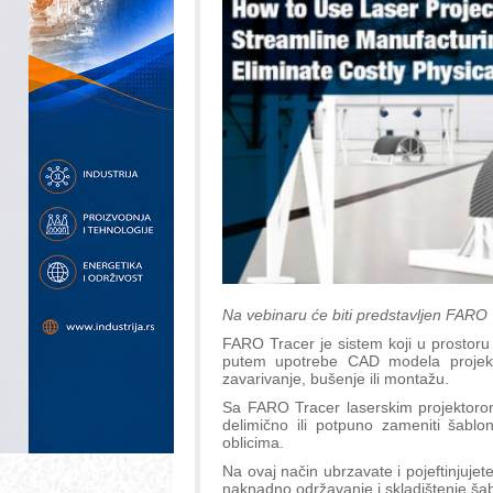
Na vebinaru će biti predstavljen FARO 
FARO Tracer je sistem koji u prostoru p
putem upotrebe CAD modela projektuj
zavarivanje, bušenje ili montažu.
Sa FARO Tracer laserskim projektoro
delimično ili potpuno zameniti šabl
oblicima.
Na ovaj način ubrzavate i pojeftinjujet
naknadno održavanje i skladištenje šab