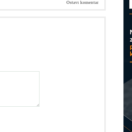
Ostavi komentar
D