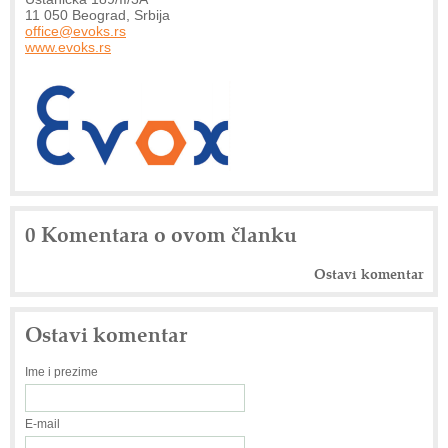
11 050 Beograd, Srbija
office@evoks.rs
www.evoks.rs
0 Komentara o ovom članku
Ostavi komentar
Ostavi komentar
Ime i prezime
E-mail