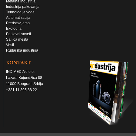
Metalna industrija
Industrija pakovanja
Tehnologija voda
Automatizacija
Predstavljamo
Ekologija
Poslovni saveti
Sa lica mesta
Vesti
Rudarska industrija
KONTAKT
IND MEDIA d.o.o.
Lazara Kujundžića 88
11000 Beograd, Srbija
+381 11 305 88 22