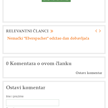
RELEVANTNI ČLANCI
ača
Axiom Tech d.o.o. - Siemensova rešenja
0 Komentara o ovom članku
Ostavi komentar
Ostavi komentar
Ime i prezime