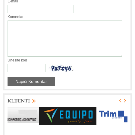
E-mail
Komentar
Unesite kod
KLIJENTI