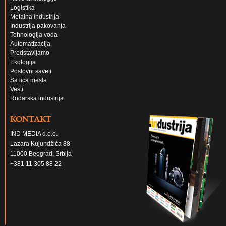
Logistika
Metalna industrija
Industrija pakovanja
Tehnologija voda
Automatizacija
Predstavljamo
Ekologija
Poslovni saveti
Sa lica mesta
Vesti
Rudarska industrija
KONTAKT
IND MEDIA d.o.o.
Lazara Kujundžića 88
11000 Beograd, Srbija
+381 11 305 88 22