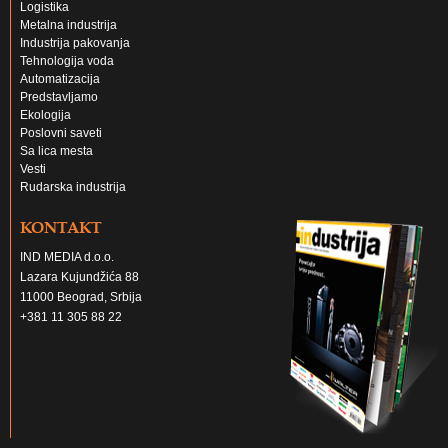
Logistika
Metalna industrija
Industrija pakovanja
Tehnologija voda
Automatizacija
Predstavljamo
Ekologija
Poslovni saveti
Sa lica mesta
Vesti
Rudarska industrija
KONTAKT
IND MEDIA d.o.o.
Lazara Kujundžića 88
11000 Beograd, Srbija
+381 11 305 88 22