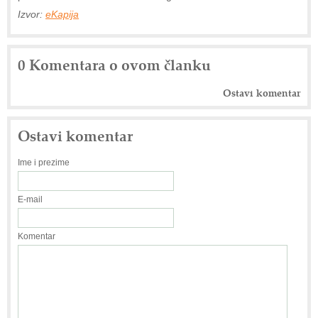
Izvor:
eKapija
0 Komentara o ovom članku
Ostavi komentar
Ostavi komentar
Ime i prezime
E-mail
Komentar