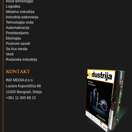
Nove tehnologije
Logistika
Metalna industrija
Industrija pakovanja
Tehnologija voda
Automatizacija
Predstavljamo
Ekologija
Poslovni saveti
Sa lica mesta
Vesti
Rudarska industrija
KONTAKT
IND MEDIA d.o.o.
Lazara Kujundžića 88
11000 Beograd, Srbija
+381 11 305 88 22