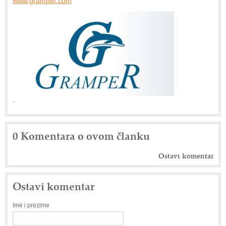
www.gramper.com
.
0 Komentara o ovom članku
Ostavi komentar
Ostavi komentar
Ime i prezime