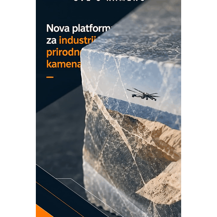
EVOKS Maintenance Management