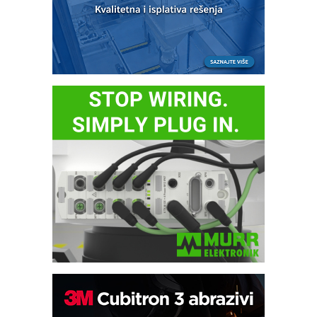
Potpuna efikasnost bez složenih