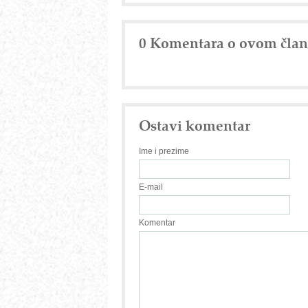
0 Komentara o ovom čla
Ostavi komentar
Ime i prezime
E-mail
Komentar