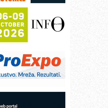
režnog pretvarača sa tečnim
lađenjem
otpuna efikasnost bez složenih
istema
rajna oznaka kao dugoročna korist
ezbednost na prvom mestu!
B BLUMENAUER - više od 40 godina
overenja u industriji
RMQ-TITAN ADVANCED INDICATOR
 Pametna signalizacija za efikasnije
pravljanje mašinama
igurnije ispitivanje transformatora u
olarnim elektranama i vetroparkovima
COMBYPACK
VOKS Maintenance Management
OSA i SCHUNK podižu proizvodnju
a viši nivo
etekcija različitih oblika