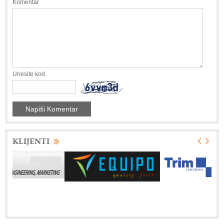
Komentar
Unesite kod
KLIJENTI