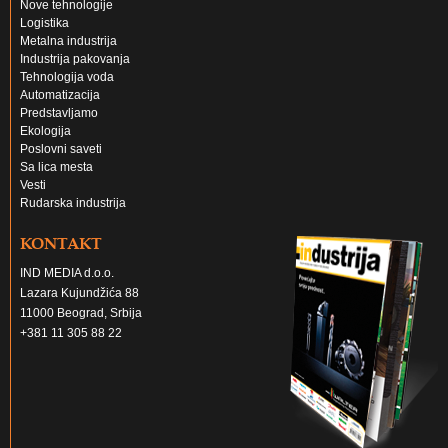
Nove tehnologije
Logistika
Metalna industrija
Industrija pakovanja
Tehnologija voda
Automatizacija
Predstavljamo
Ekologija
Poslovni saveti
Sa lica mesta
Vesti
Rudarska industrija
KONTAKT
IND MEDIA d.o.o.
Lazara Kujundžića 88
11000 Beograd, Srbija
+381 11 305 88 22