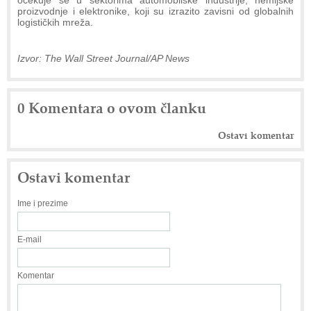
proizvodnje i elektronike, koji su izrazito zavisni od globalnih
logističkih mreža.
Izvor: The Wall Street Journal/AP News
0 Komentara o ovom članku
Ostavi komentar
Ostavi komentar
Ime i prezime
E-mail
Komentar