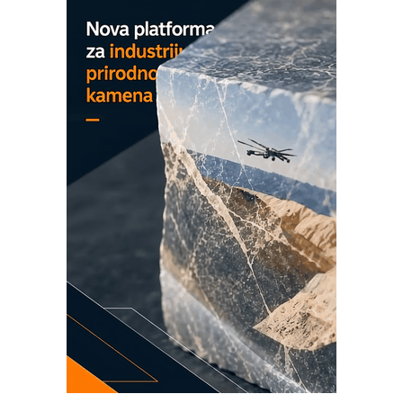
Detekcija različitih oblika