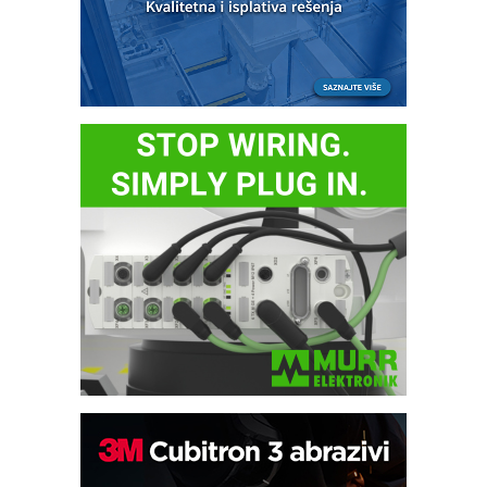
Bezbednost na prvom mestu!
IB BLUMENAUER - više od 40 godina