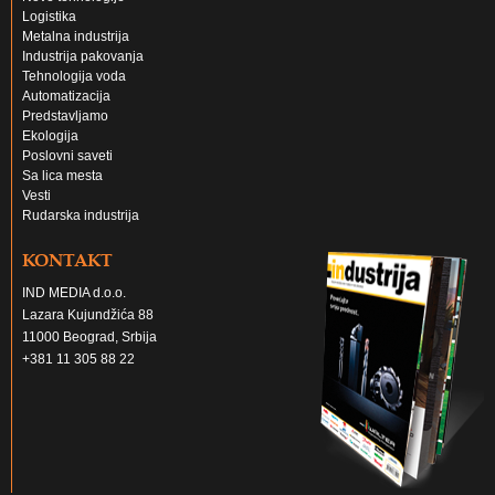
Logistika
Metalna industrija
Industrija pakovanja
Tehnologija voda
Automatizacija
Predstavljamo
Ekologija
Poslovni saveti
Sa lica mesta
Vesti
Rudarska industrija
KONTAKT
IND MEDIA d.o.o.
Lazara Kujundžića 88
11000 Beograd, Srbija
+381 11 305 88 22