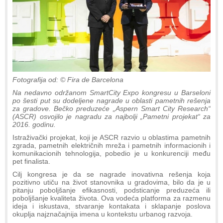
Fotografija od: © Fira de Barcelona
Na nedavno održanom SmartCity Expo kongresu u Barseloni
po šesti put su dodeljene nagrade u oblasti pametnih rešenja
za gradove. Bečko preduzeće „Aspern Smart City Research“
(ASCR) osvojilo je nagradu za najbolji „Pametni projekat“ za
2016. godinu.
Istraživački projekat, koji je ASCR razvio u oblastima pametnih
zgrada, pametnih električnih mreža i pametnih informacionih i
komunikacionih tehnologija, pobedio je u konkurenciji među
pet finalista.
Cilj kongresa je da se nagrade inovativna rešenja koja
pozitivno utiču na život stanovnika u gradovima, bilo da je u
pitanju poboljšanje efikasnosti, podsticanje preduzeća ili
poboljšanje kvaliteta života. Ova vodeća platforma za razmenu
ideja i iskustava, stvaranje kontakata i sklapanje poslova
okuplja najznačajnija imena u kontekstu urbanog razvoja.