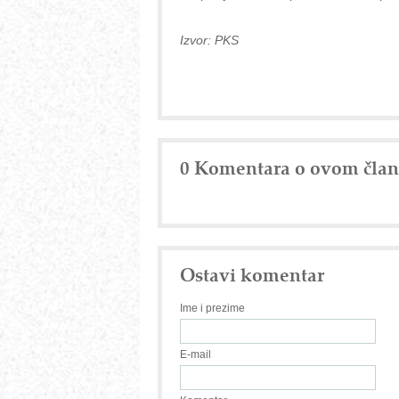
Izvor: PKS
0 Komentara o ovom čla
Ostavi komentar
Ime i prezime
E-mail