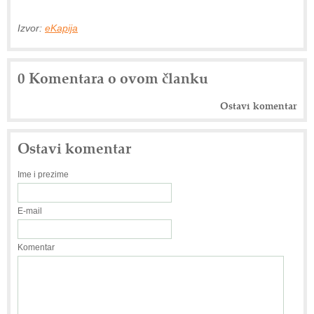
Izvor:
eKapija
0 Komentara o ovom članku
Ostavi komentar
Ostavi komentar
Ime i prezime
E-mail
Komentar