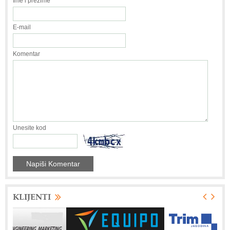
Ime i prezime
E-mail
Komentar
Unesite kod
KLIJENTI