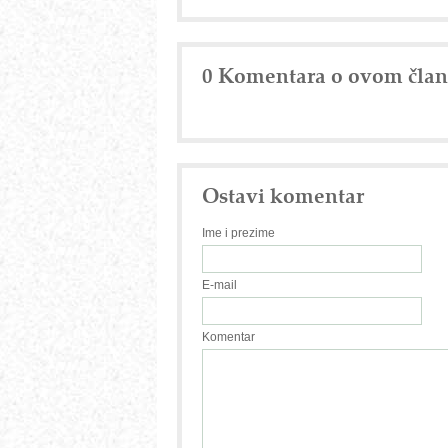
0 Komentara o ovom čla
Ostavi komentar
Ime i prezime
E-mail
Komentar