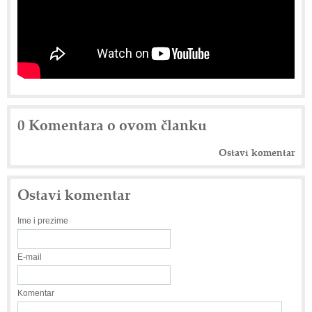
0 Komentara o ovom članku
Ostavi komentar
Ostavi komentar
Ime i prezime
E-mail
Komentar