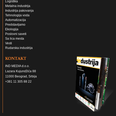
Logistika
Metalna industrija
Industrija pakovanja
Tehnologija voda
Automatizacija
Predstavljamo
Ekologija
Poslovni saveti
Sa lica mesta
Vesti
Rudarska industrija
KONTAKT
IND MEDIA d.o.o.
Lazara Kujundžića 88
11000 Beograd, Srbija
+381 11 305 88 22