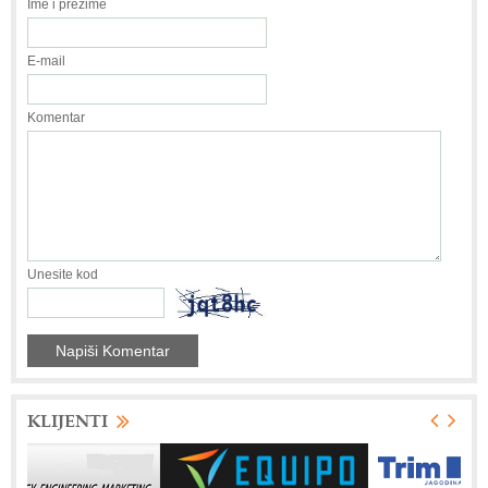
Ime i prezime
E-mail
Komentar
Unesite kod
KLIJENTI