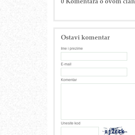
0 Komentara o ovom čla
Ostavi komentar
Ime i prezime
E-mail
Komentar
Unesite kod