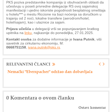
PKS poziva predstavnike kompanija iz obuhvaćenih oblasti da
učestvuju u poseti privredne delegacije RS ovoj sajamskoj
manifestaciji i ujedno iskoriste pogodnosti besplatnog smeštaja
u hotelu*** u mestu Riccione na bazi noćenja sa doručkom u
trajanju od 2 noći, lokalne transfere (aerodrom/hotel,
hotel/sajam), kao i ulaznice za sajam.
Prijava učešća
u delegaciji vrši se popunjavanjem kratkog
upitnika na
linku
, najkasnije do ponedeljka, 27.01.2025.
Kontakt osoba
za dodatne informacije je
Ivana Putnik
, viši
savetnik za cirkularnu ekonomiju, M:
0668751158
,
ivana.putnik@pks.rs
.
RELEVANTNI ČLANCI
Nemački "Eberspacher" održao dan dobavljača
Ax
0 Komentara o ovom članku
Ostavi komentar