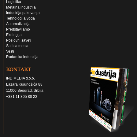
Logistika
Metalna industrija
Industrija pakovanja
Tehnologija voda
Automatizacija
Predstavljamo
Ekologija
Poslovni saveti
Sa lica mesta
Vesti
Rudarska industrija
KONTAKT
IND MEDIA d.o.o.
Lazara Kujundžića 88
11000 Beograd, Srbija
+381 11 305 88 22