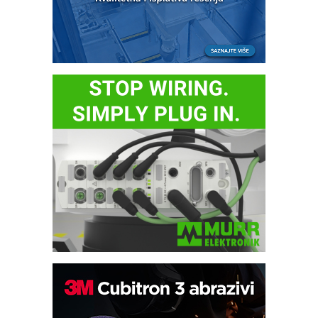
Bezbednost na prvom mestu!
IB BLUMENAUER - više od 40 godina
poverenja u industriji