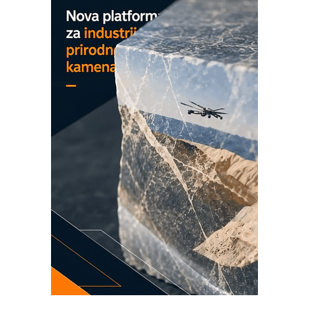
Detekcija različitih oblika