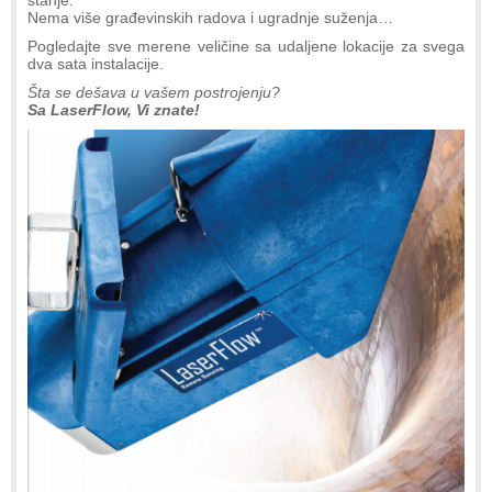
Nema više građevinskih radova i ugradnje suženja…
Pogledajte sve merene veličine sa udaljene lokacije za svega
dva sata instalacije.
Šta se dešava u vašem postrojenju?
Sa LaserFlow, Vi znate!