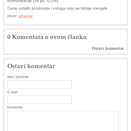
Komunikacije (za po -0,2%).
Cene ostalih proizvoda i usluga nisu se bitnije menjale.
Izvor:
eKapija
0 Komentara o ovom članku
Ostavi komentar
Ostavi komentar
Ime i prezime
E-mail
Komentar