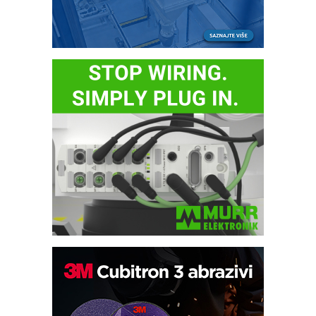
Trajna oznaka kao dugoročna korist