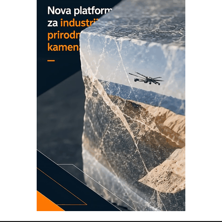
rešenja