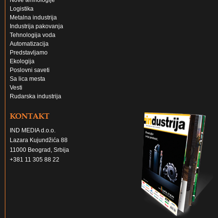
Nove tehnologije
Logistika
Metalna industrija
Industrija pakovanja
Tehnologija voda
Automatizacija
Predstavljamo
Ekologija
Poslovni saveti
Sa lica mesta
Vesti
Rudarska industrija
KONTAKT
IND MEDIA d.o.o.
Lazara Kujundžića 88
11000 Beograd, Srbija
+381 11 305 88 22