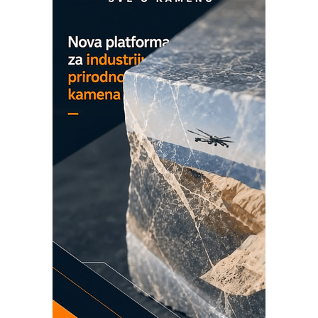
EVOKS Maintenance Management