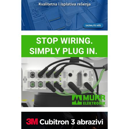
Potpuna efikasnost bez složenih