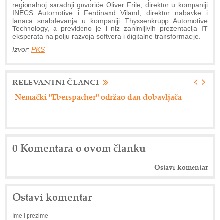
regionalnoj saradnji govoriće Oliver Frile, direktor u kompaniji
INEOS Automotive i Ferdinand Viland, direktor nabavke i
lanaca snabdevanja u kompaniji Thyssenkrupp Automotive
Technology, a previđeno je i niz zanimljivih prezentacija IT
eksperata na polju razvoja softvera i digitalne transformacije.
Izvor:
PKS
RELEVANTNI ČLANCI
Axiom Tech d.o.o. - Siemensova rešenja
Dr
0 Komentara o ovom članku
Ostavi komentar
Ostavi komentar
Ime i prezime