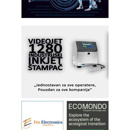
MOTOMAN – NEXT-Robotika vođena
veštačkom inteligencijom
I.SAFE MOBILE revolucioniše
industrijsku automatizaciju
pionirskimmobile operator PANEL-OM
Fleksibilno stezanje i brzo
podešavanje u proizvodnji prototipova
KIP KOP – napredna rešenja za
savremene industrijske i logističke
objekte
Alba d.o.o. – 35 godina preciznosti u
metrologiji i pametnim dozirnim
rešenjima
IBeRTIM - oprema za ispitivanje
kontrole kvaliteta
STAUFF – Komponente koje
povećavaju pouzdanost hidrauličkih
sistema
YAMADA pumpe – japanska
pouzdanost u transferu fluida