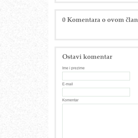
0 Komentara o ovom čla
Ostavi komentar
Ime i prezime
E-mail
Komentar