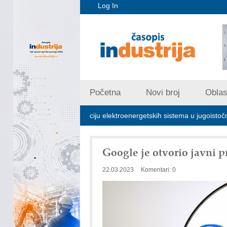
Log In
Početna
Novi broj
Oblast
ključna za stabilizaciju elektroenergetskih sistema u jugoistočnoj Evrop
Google je otvorio javni 
22.03.2023
Komentari: 0