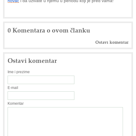
novac
i da uživate u njemu u periodu koji je pred vama!
0 Komentara o ovom članku
Ostavi komentar
Ostavi komentar
Ime i prezime
E-mail
Komentar