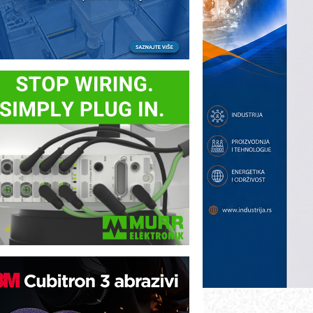
ezbednost na prvom mestu!