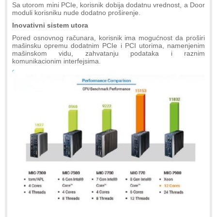
Sa utorom mini PCIe, korisnik dobija dodatnu vrednost, a Door
moduli korisniku nude dodatno proširenje.
Inovativni sistem utora
Pored osnovnog računara, korisnik ima mogućnost da proširi
mašinsku opremu dodatnim PCIe i PCI utorima, namenjenim
mašinskom vidu, zahvatanju podataka i raznim
komunikacionim interfejsima.